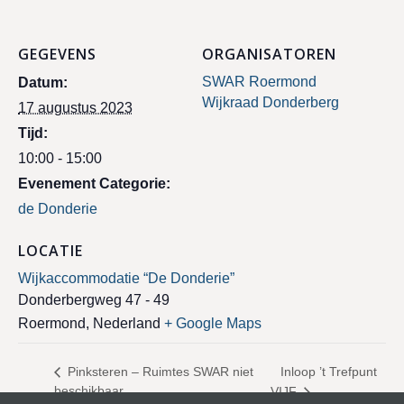
GEGEVENS
ORGANISATOREN
SWAR Roermond
Datum:
Wijkraad Donderberg
17 augustus 2023
Tijd:
10:00 - 15:00
Evenement Categorie:
de Donderie
LOCATIE
Wijkaccommodatie “De Donderie”
Donderbergweg 47 - 49
Roermond
,
Nederland
+ Google Maps
Inloop ’t Trefpunt
Pinksteren – Ruimtes SWAR niet
beschikbaar
VIJF